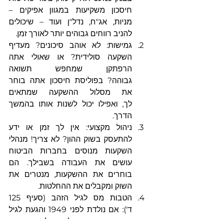
חיסכון משקיעות במגוון אפיקים – 
מניות, אג"ח, נדל"ן ועוד – שיכולים 
להניב רווחים גבוהים יותר לאורך זמן.
גמישות: לא אוהב סיכונים? מעדיף 
השקעה סולידית? או שאולי אתה 
הרפתקן שמחפש תשואה 
גבוהה? בפוליסת חיסכון אתה בוחר 
את מסלול ההשקעה שמתאים 
לך, ואפילו יכול לשנות אותו בהמשך 
הדרך.
ניהול מקצועי: אין לך זמן או ידע 
להתעסק בשוק ההון? לא צריך! מנהלי 
השקעות מנוסים בחברות הביטוח 
עושים את העבודה בשבילך. הם 
בוחרים את ההשקעות, מנטרים את 
השוק ומקבלים את ההחלטות.
הטבות מס לגיל הזהב (סעיף 125 
ד'): אם נולדת לפני 1949 והגעת לגיל 