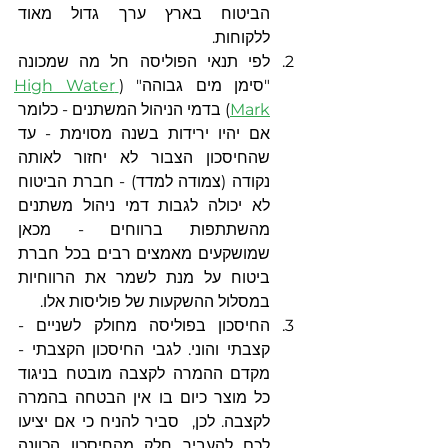
הביטוח בארץ ערך גדול מאוד 
ללקוחות.
לפי תנאי הפוליסה חל מה שמכונה 
"סימן מים גבוהה" (
High Water 
Mark
) בדמי הניהול המשתנים - כלומר  
אם יהיו ירידות בשנה מסוימת - עד 
שהחיסכון הצבור לא יחזור לאותה 
נקודה (צמודה למדד) - חברת הביטוח 
לא יכולה לגבות דמי ניהול משתנים 
מהשתתפות ברווחים - מכאן 
שמושקעים מאמצים רבים בכל חברת 
ביטוח על מנת לשמר את הרווחיות 
במסלול ההשקעות של פוליסות אלו. 
החיסכון בפוליסה מחולק לשניים - 
קצבתי והוני. לגבי החיסכון הקצבתי - 
מקדם ההמרה לקצבה מובטח בניגוד 
כל מוצר כיום בו אין הבטחה בהמרה 
לקצבה. לכן,  סביר להניח כי אם יציעו 
לכם להעביר חלק מהחיסכון הכוונה 