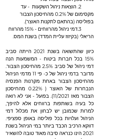
	2. הוצאות ניהול השקעות  - עד 
מקסימום של 0.2% מהחיסכון הצבור 
בפוליסה (בהתאם לתקנות האוצר).
	3.דמי ניהול מהרווחים - 15% מהרווח 
הריאלי (בקיזוז עליית המדד) בשנת המס.
כיוון שהתשואה בשנת 2021 הייתה סביב 
15% בכל חברות ביטוח - המשמעות הנה 
דמי ניהול של סביב 2.5% מהחיסכון הצבור. 
מדובר בדמי ניהול של כ- פי 11 מדמי הניהול 
מהחיסכון הצבור באחת מקרנות הפנסיה 
הנבחרות של האוצר ( 0.22% מהחיסכון 
הצבור מאז 11/2021). בפועל - אני לא רואה 
כל בעיה בשותפות ברווחים אלא להיפך, 
למרות שכמובן יש לבחון את מכלול דמי 
הניהול ועלויות בכל פוליסה באופן ספציפי. 
דווקא הרכיב הכבד ביותר במי הניהול בשנת 
2021 הינו כנראה סיבה מאוד טובה להשאיר 