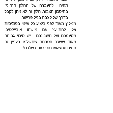
תהיה  להעברה של החלק ה"הוני" 
בחיסכון הצבור. חלק זה לא ניתן לקבל 
בדרך של קצבה בגיל פרישה.
ממליץ מאוד לפני ביצוע כל שינוי בפוליסות 
אלו להתייעץ עם מישהו אובייקטיבי 
מטעמכם ועל חשבונכם - יש סיכוי גבוהה 
מאוד ששכר הטרחה שתשלמו בעניין זה 
תהיה ההשקעה הכי טובה שלכם!
הצג הכול
פוסטים אחרונים