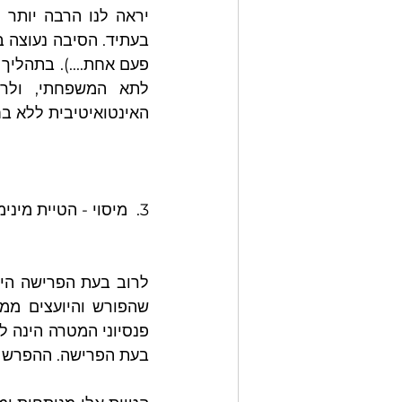
האינטואיטיבית ללא בח
3.  מיסוי - הטיית מינימום מס במועד הפרישה
פנסיוני המטרה הינה ל
בעת הפרישה. ההפרש י