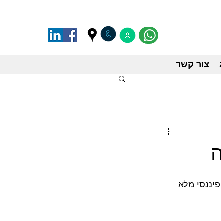
צור קשר
ה
יננסי מלא 